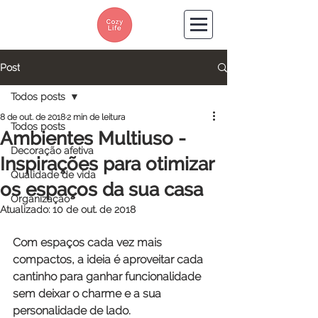
Post
Todos posts
8 de out. de 2018
2 min de leitura
Todos posts
Ambientes Multiuso -
Decoração afetiva
Inspirações para otimizar
Qualidade de vida
os espaços da sua casa
Organização
Atualizado:
10 de out. de 2018
Com espaços cada vez mais 
compactos, a ideia é aproveitar cada 
cantinho para ganhar funcionalidade 
sem deixar o charme e a sua 
personalidade de lado.