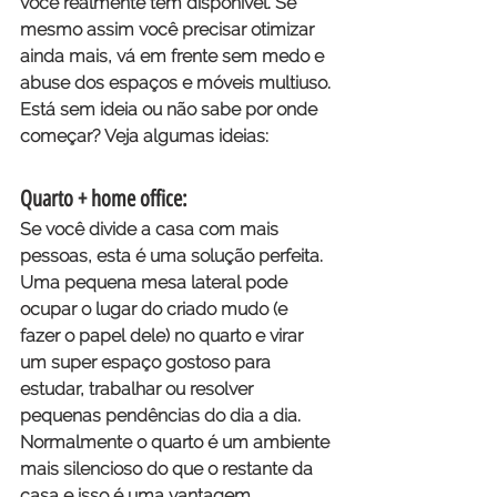
você realmente tem disponível. Se 
mesmo assim você precisar otimizar 
ainda mais, vá em frente sem medo e 
abuse dos espaços e móveis multiuso.
Está sem ideia ou não sabe por onde 
começar? Veja algumas ideias:
Quarto + home office:
Se você divide a casa com mais 
pessoas, esta é uma solução perfeita. 
Uma pequena mesa lateral pode 
ocupar o lugar do criado mudo (e 
fazer o papel dele) no quarto e virar 
um super espaço gostoso para 
estudar, trabalhar ou resolver 
pequenas pendências do dia a dia. 
Normalmente o quarto é um ambiente 
mais silencioso do que o restante da 
casa e isso é uma vantagem